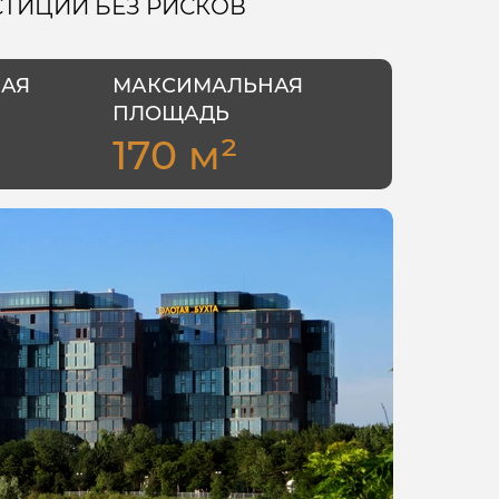
ТИЦИИ БЕЗ РИСКОВ
АЯ
МАКСИМАЛЬНАЯ
ПЛОЩАДЬ
170 м²