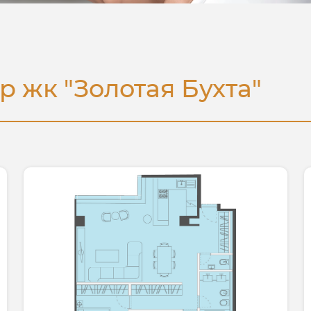
 жк "Золотая Бухта"