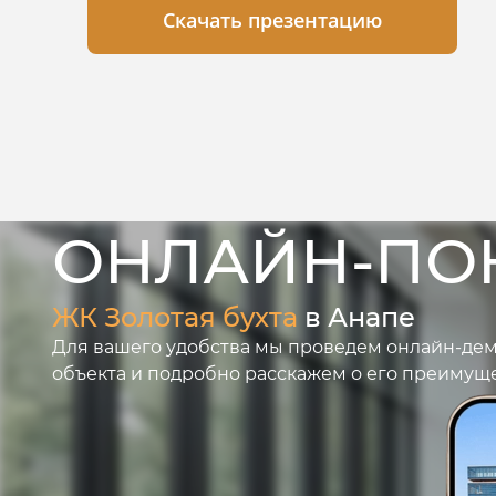
Скачать презентацию
ОНЛАЙН-ПО
ЖК Золотая бухта
в Анапе
Для вашего удобства мы проведем онлайн-де
объекта и подробно расскажем о его преимуще