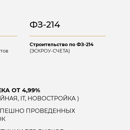
ФЗ-214
Строительство
по ФЗ-214
тов
(ЭСКРОУ-СЧЕТА)
КА ОТ 4,99%
ЕЙНАЯ, IT, НОВОСТРОЙКА )
УСПЕШНО ПРОВЕДЕННЫХ
ОК