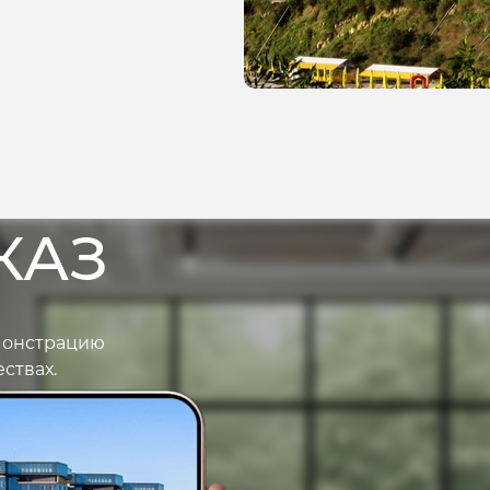
КАЗ
монстрацию
ствах.