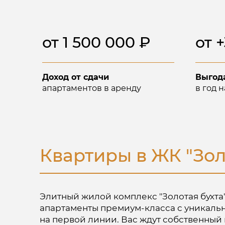
В продаже есть пентхаус
от 1 500 000 ₽
от 
Доход от сдачи
Выгод
апартаментов в аренду
в год 
Квартиры в ЖК "Зол
Элитный жилой комплекс "Золотая бухта
апартаменты премиум-класса с уникал
на первой линии. Вас ждут собственный