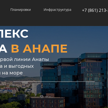
Планировки
Инфраструктура
+7 (861) 213
ЛЕКС
ТА
В АНАПЕ
ервой линии Анапы
а и выгодных
 на море