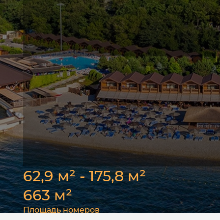
62,9 м² - 175,8 м²
663 м²
Площадь номеров