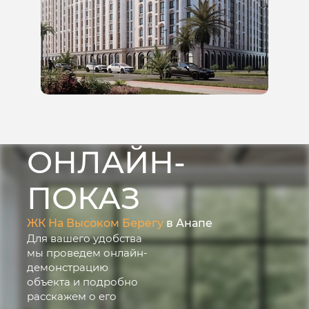
ОНЛАЙН-
ПОКАЗ
ЖК На Высоком Берегу
в Анапе
Для вашего удобства
мы проведем онлайн-
демонстрацию
объекта и подробно
расскажем о его