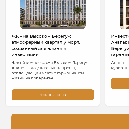
ЖК «На Высоком Берегу»:
Инвест
атмосферный квартал у моря,
Анапы:
созданный для жизни и
Берегу»
инвестиций
гарант
Жилой комплекс «На Высоком Берегу» в
Анапа —
Анапе — это уникальный проект,
курортны
воплощающий мечту о гармоничной
жизни на побережье.
Читать статью