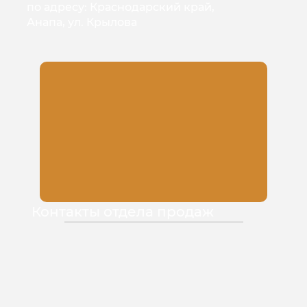
по адресу: Краснодарский край,
Анапа, ул. Крылова
Контакты отдела продаж