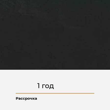
СОВРЕМЕННЫЙ ЖИЛОЙ
КОМПЛЕКС «НА ВЫСОКОМ
1 год
БЕРЕГУ»
В АНАПЕ
Премиальные квартиры в 300 метрах
Рассрочка
от побережья и лучших прогулочных
зон Анапы, с панорамными видами