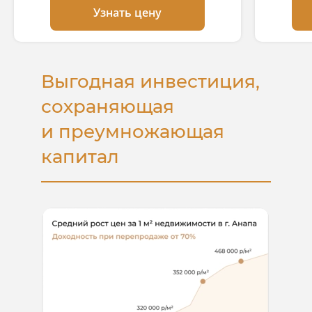
Узнать цену
Выгодная инвестиция,
сохраняющая
и преумножающая
капитал