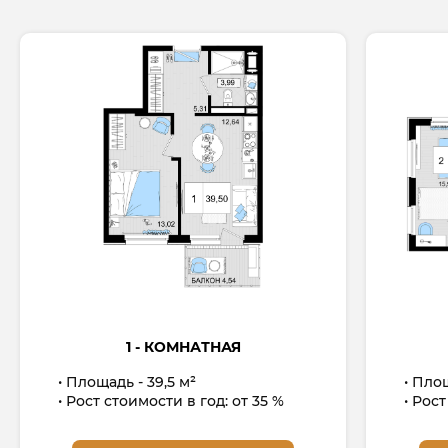
1 - КОМНАТНАЯ
Площадь - 39,5 м²
Площ
Рост стоимости в год: от 35 %
Рост