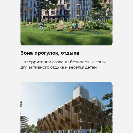
Зона прогулок, отдыха
На территории созданы безопасные зоны
для активного отдыха и веселья детей