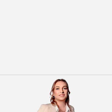
Телефон:
Как связаться с Вами?
Позвонить
Отправить в Telegram
Отправить на WhatsApp
Отправить заявку
Я принимаю
Положение
и даю
Согласие
на обработку персональных данных.
Получите презентацию