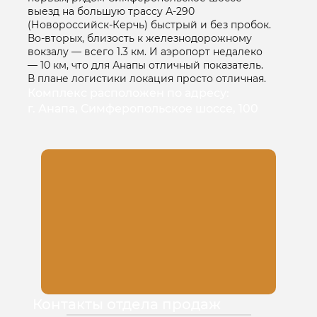
выезд на большую трассу А-290
(Новороссийск-Керчь) быстрый и без пробок.
Во-вторых, близость к железнодорожному
вокзалу — всего 1.3 км. И аэропорт недалеко
— 10 км, что для Анапы отличный показатель.
В плане логистики локация просто отличная.
Комплекс расположен по адресу:
г. Анапа, Симферопольское шоссе, 100
Контакты отдела продаж