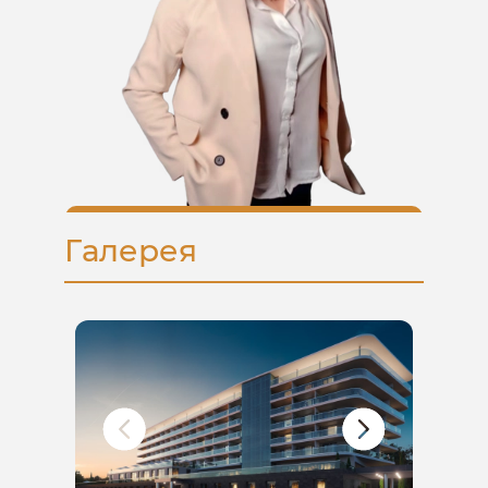
проекта
Планировки апартаментов
Описание инфраструктуры
Актуальные цены и скидки
Документация по проекту
Галерея