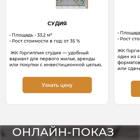
СУДИЯ
Площадь 
Площадь - 33,2 м²
Рост сто
Рост стоимости в год: от 35 %
ЖК Горги
ЖК Горгиппия студия — удобный
один из 
вариант для первого жилья, аренды
форматов
или покупки с инвестиционной целью.
или сдачи
Узнать цену
ОНЛАЙН-ПОКАЗ