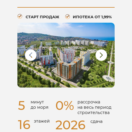
СТАРТ ПРОДАЖ
ИПОТЕКА ОТ 1,99%
5
0%
минут
рассрочка
до моря
на весь период
строительства
16
2026
этажей
cдача