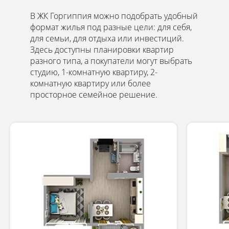
Горгиппия
ОФИЦИАЛЬНЫЙ САЙТ ЗАСТРОЙЩИКА
В ЖК Горгиппия можно подобрать удобный
формат жилья под разные цели: для себя,
для семьи, для отдыха или инвестиций.
Здесь доступны планировки квартир
разного типа, а покупатели могут выбрать
студию, 1-комнатную квартиру, 2-
Присутствует
комнатную квартиру или более
льготное
кредитование
просторное семейное решение.
от застройщика