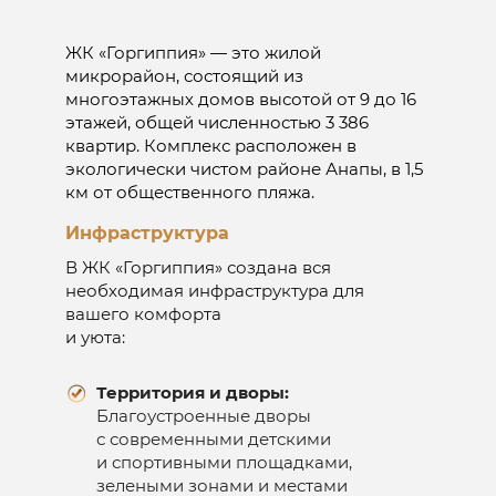
ЖК «Горгиппия» — это жилой
микрорайон, состоящий из
многоэтажных домов высотой от 9 до 16
этажей, общей численностью 3 386
квартир. Комплекс расположен в
экологически чистом районе Анапы, в 1,5
км от общественного пляжа.
Инфраструктура
В ЖК «Горгиппия» создана вся
необходимая инфраструктура для
вашего комфорта
и уюта:
Территория и дворы:
Благоустроенные дворы
с современными детскими
и спортивными площадками,
зелеными зонами и местами