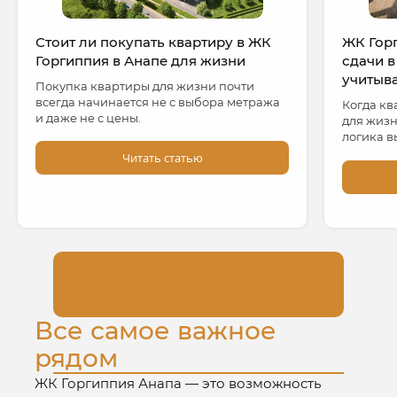
Стоит ли покупать квартиру в ЖК
ЖК Гор
Горгиппия в Анапе для жизни
сдачи в
учитыв
Покупка квартиры для жизни почти
всегда начинается не с выбора метража
Когда кв
и даже не с цены.
для жизн
логика в
Читать статью
Все самое важное
рядом
ЖК Горгиппия Анапа — это возможность